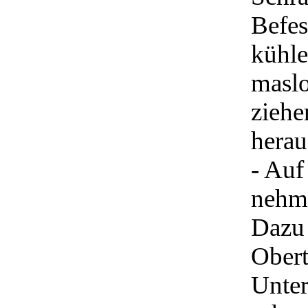
Befes
kühle
maslo
ziehe
herau
- Auf
nehme
Dazu
Obert
Unter