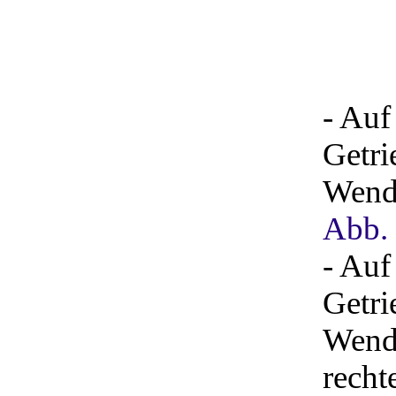
- Auf
Getri
Wendu
Abb.
- Auf
Getri
Wendu
recht