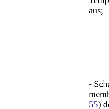
Tempe
aus;
- Sch
membr
55
) 