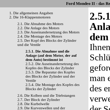
Ford Mondeo II - das R
2.5.
1. Die allgemeinen Angaben
2. Die 16-Klappenmotoren
Anla
2.1. Die Abnahme des Motors
2.2. Die Anlage des Motors
2.3. Die Auseinandersetzung des Motors
dem 
2.4. Die Montage des Motors
2.5. Der Kopf des Blocks der Zylinder
Ihnen
und die Ventile
2.5.1. Die Abnahme und die
Schlü
Anlage (auf dem Motor, der auf
dem Auto) bestimmt ist
2.5.2. Die Auseinandersetzung des
gefor
Kopfes des Blocks der Zylinder
2.5.3. Die Reparatur des Kopfes
man e
des Blocks der Zylinder und der
Ventile
2.5.4. Die Montage des Kopfes des
des 
Blocks der Zylinder
2.6. Die Kolben und die Triebstangen
verw
2.7. Der Block der Zylinder
2.8. Die Kurbelwelle
der S
2.9. Die Kurvenwellen und der