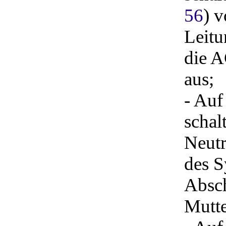
56
) 
Leitu
die A
aus;
- Auf
schal
Neutr
des S
Absch
Mutte