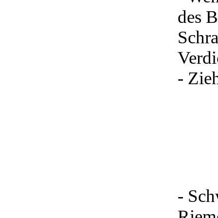
des B
Schra
Verdi
- Zie
- Sch
Rieme