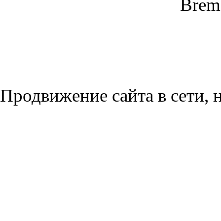
Brem
Продвижение сайта в сети, н