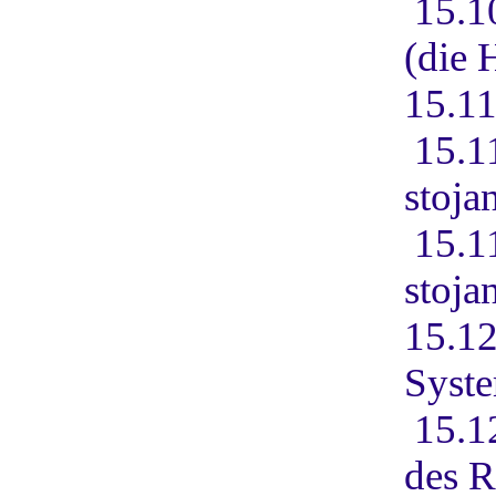
15.1
(die 
15.11
15.1
stoja
15.1
stoja
15.12
Syst
15.1
des R