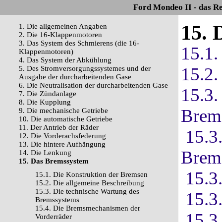
Ford Mondeo II - das R
15. 
1. Die allgemeinen Angaben
2. Die 16-Klappenmotoren
3. Das System des Schmierens (die 16-
15.1.
Klappenmotoren)
4. Das System der Abkühlung
15.2.
5. Des Stromversorgungssystemes und der
Ausgabe der durcharbeitenden Gase
6. Die Neutralisation der durcharbeitenden Gase
15.3.
7. Die Zündanlage
8. Die Kupplung
Brem
9. Die mechanische Getriebe
10. Die automatische Getriebe
11. Der Antrieb der Räder
15.3
12. Die Vorderachsfederung
13. Die hintere Aufhängung
Brems
14. Die Lenkung
15. Das Bremssystem
15.3
15.1. Die Konstruktion der Bremsen
15.2. Die allgemeine Beschreibung
15.3. Die technische Wartung des
15.3
Bremssystems
15.4. Die Bremsmechanismen der
15.3
Vorderräder