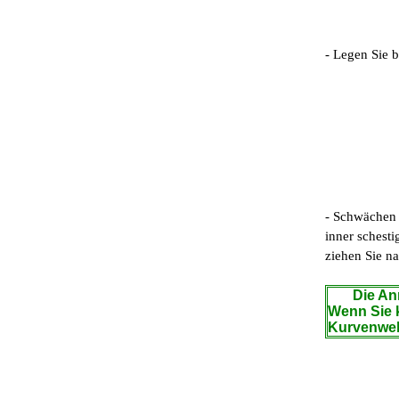
- Legen Sie b
- Schwächen 
inner schesti
ziehen Sie n
Die Anm
Wenn Sie k
Kurvenwel