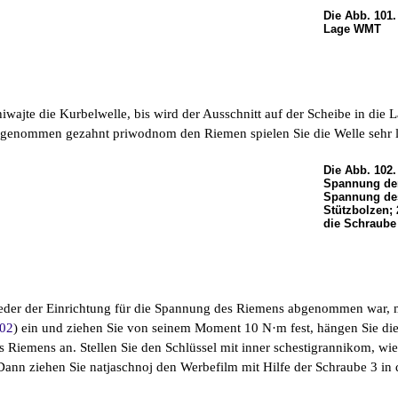
Die Abb. 101.
Lage WMT
iwajte die Kurbelwelle, bis wird der Ausschnitt auf der Scheibe in die 
enommen gezahnt priwodnom den Riemen spielen Sie die Welle sehr la
Die Abb. 102.
Spannung der
Spannung des
Stützbolzen; 
die Schraube
eder der Einrichtung für die Spannung des Riemens abgenommen war, 
102
) ein und ziehen Sie von seinem Moment 10 N·m fest, hängen Sie die
 Riemens an. Stellen Sie den Schlüssel mit inner schestigrannikom, wie 
Dann ziehen Sie natjaschnoj den Werbefilm mit Hilfe der Schraube 3 in 