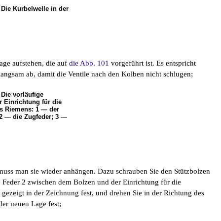
 Die Kurbelwelle in der
Lage aufstehen, die auf
die Abb. 101
vorgeführt ist. Es entspricht
ngsam ab, damit die Ventile nach den Kolben nicht schlugen;
 Die vorläufige
 Einrichtung für die
 Riemens: 1 — der
2 — die Zugfeder; 3 —
muss man sie wieder anhängen. Dazu schrauben Sie den Stützbolzen
 Feder 2 zwischen dem Bolzen und der Einrichtung für die
gezeigt in der Zeichnung fest, und drehen Sie in der Richtung des
der neuen Lage fest;