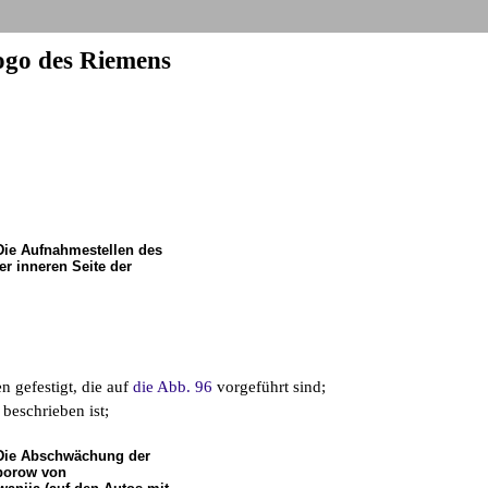
ogo des Riemens
Die Aufnahmestellen des
er inneren Seite der
n gefestigt, die auf
die Abb. 96
vorgeführt sind;
beschrieben ist;
 Die Abschwächung der
porow von