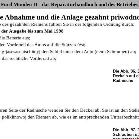
Ford Mondeo II - das Reparaturhandbuch und des Betriebes
Die Abnahme und die Anlage gezahnt priwodn
des gezahnten Riemens führen Sie in der folgenden Ordnung durch:
 der Ausgabe bis zum Mai 1998
die Batterie aus;
 den Vorderteil des Autos auf die Stützen fest;
 grjasesaschtschitnyj den Schild unter dem Auto (neun Schrauben) ab;
 das rechtliche Vorderrad ab;
Die Abb. 96. 
Deckels auf d
Radnische
eren Seite der Radnische wenden Sie den Deckel ab. Sie ist an den Stelle
 poliklinowoj den Riemen ab, wie es im entsprechenden Unterabschnitt 
Die Abb. 97.
Schrauben u