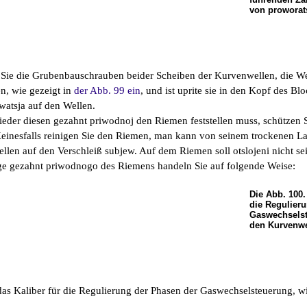
von proworat
Sie die Grubenbauschrauben beider Scheiben der Kurvenwellen, die Well
n, wie gezeigt in
der Abb. 99 ein
, und ist uprite sie in den Kopf des Bl
watsja auf den Wellen.
der diesen gezahnt priwodnoj den Riemen feststellen muss, schützen 
einesfalls reinigen Sie den Riemen, man kann von seinem trockenen L
llen auf den Verschleiß subjew. Auf dem Riemen soll otslojeni nicht se
ge gezahnt priwodnogo des Riemens handeln Sie auf folgende Weise:
Die Abb. 100. 
die Regulier
Gaswechselst
den Kurvenwe
 das Kaliber für die Regulierung der Phasen der Gaswechselsteuerung, w