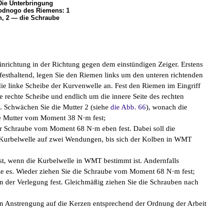
Die Unterbringung
odnogo des Riemens: 1
, 2 — die Schraube
inrichtung in der Richtung gegen dem einstündigen Zeiger. Erstens
 festhaltend, legen Sie den Riemen links um den unteren richtenden
e linke Scheibe der Kurvenwelle an. Fest den Riemen im Eingriff
e rechte Scheibe und endlich um die innere Seite des rechten
d. Schwächen Sie die Mutter 2 (siehe
die Abb. 66
), wonach die
ie Mutter vom Moment 38 N·m fest;
er Schraube vom Moment 68 N·m eben fest. Dabei soll die
 Kurbelwelle auf zwei Wendungen, bis sich der Kolben in WMT
t, wenn die Kurbelwelle in WMT bestimmt ist. Andernfalls
ie es. Wieder ziehen Sie die Schraube vom Moment 68 N·m fest;
on der Verlegung fest. Gleichmäßig ziehen Sie die Schrauben nach
en Anstrengung auf die Kerzen entsprechend der Ordnung der Arbeit