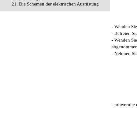
21. Die Schemen der elektrischen Ausrüstung
- Wenden Sie
- Befreien S
- Wenden Sie
abgenommen
- Nehmen Sie
- prowernite 