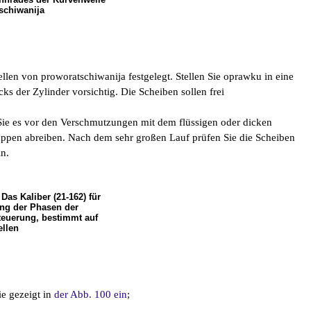
schiwanija
en von proworatschiwanija festgelegt. Stellen Sie oprawku in eine
ocks der Zylinder vorsichtig. Die Scheiben sollen frei
Sie es vor den Verschmutzungen mit dem flüssigen oder dicken
appen abreiben. Nach dem sehr großen Lauf prüfen Sie die Scheiben
in.
Das Kaliber (21-162) für
ung der Phasen der
euerung, bestimmt auf
llen
ie gezeigt in
der Abb. 100 ein
;