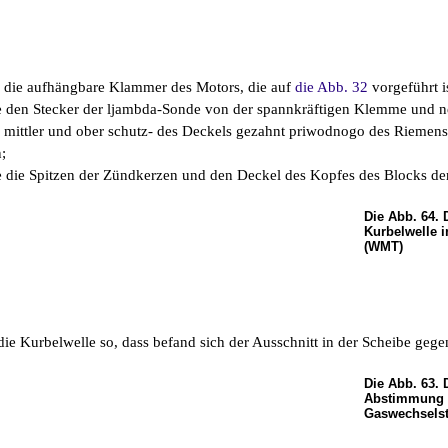
 die aufhängbare Klammer des Motors, die auf
die Abb. 32
vorgeführt i
ie den Stecker der ljambda-Sonde von der spannkräftigen Klemme und n
 mittler und ober schutz- des Deckels gezahnt priwodnogo des Riemens
;
 die Spitzen der Zündkerzen und den Deckel des Kopfes des Blocks der
Die Abb. 64. 
Kurbelwelle i
(WMT)
die Kurbelwelle so, dass befand sich der Ausschnitt in der Scheibe geg
Die Abb. 63. 
Abstimmung 
Gaswechsels