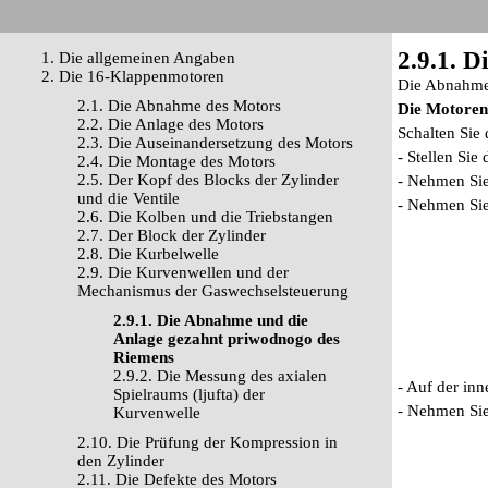
2.9.1. 
1. Die allgemeinen Angaben
2. Die 16-Klappenmotoren
Die Abnahme 
2.1. Die Abnahme des Motors
Die Motoren
2.2. Die Anlage des Motors
Schalten Sie 
2.3. Die Auseinandersetzung des Motors
- Stellen Sie
2.4. Die Montage des Motors
2.5. Der Kopf des Blocks der Zylinder
- Nehmen Sie
und die Ventile
- Nehmen Sie
2.6. Die Kolben und die Triebstangen
2.7. Der Block der Zylinder
2.8. Die Kurbelwelle
2.9. Die Kurvenwellen und der
Mechanismus der Gaswechselsteuerung
2.9.1. Die Abnahme und die
Anlage gezahnt priwodnogo des
Riemens
2.9.2. Die Messung des axialen
- Auf der inn
Spielraums (ljufta) der
- Nehmen Sie
Kurvenwelle
2.10. Die Prüfung der Kompression in
den Zylinder
2.11. Die Defekte des Motors