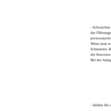
- Schwächen 
der Öffnunge
proworatschi
Wenn man wie
Schmieren. K
der Kurvenwe
Bei der Anla
- Stellen Sie