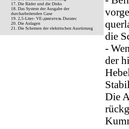
17. Die Räder und die Disks
vorge
18. Das System der Ausgabe der
durcharbeitenden Gase
19. 2,5-Liter- VЕ-двигатель Duratec
querl
20. Die Anlagen
21. Die Schemen der elektrischen Ausrüstung
die S
- We
der h
Hebel
Stabil
Die A
rückg
Kumm