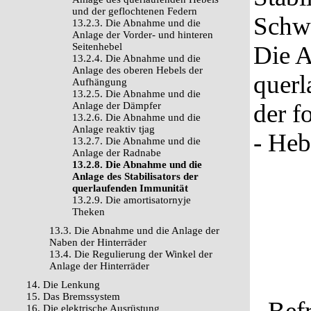
und der geflochtenen Federn
Schwi
13.2.3. Die Abnahme und die
Anlage der Vorder- und hinteren
Seitenhebel
Die A
13.2.4. Die Abnahme und die
Anlage des oberen Hebels der
querl
Aufhängung
13.2.5. Die Abnahme und die
der f
Anlage der Dämpfer
13.2.6. Die Abnahme und die
Anlage reaktiv tjag
- Heb
13.2.7. Die Abnahme und die
Anlage der Radnabe
13.2.8. Die Abnahme und die
Anlage des Stabilisators der
querlaufenden Immunität
13.2.9. Die amortisatornyje
Theken
13.3. Die Abnahme und die Anlage der
Naben der Hinterräder
13.4. Die Regulierung der Winkel der
Anlage der Hinterräder
14. Die Lenkung
15. Das Bremssystem
- Bef
16. Die elektrische Ausrüstung