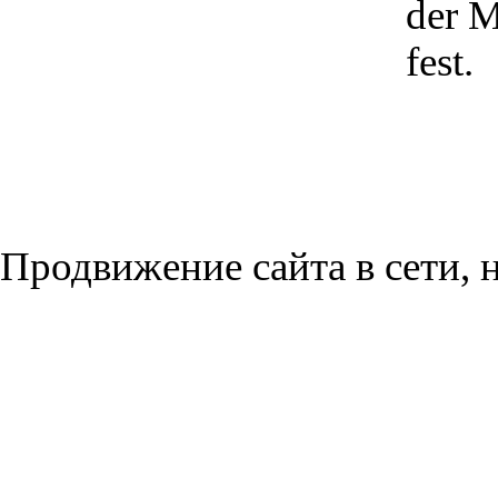
der 
fest.
Продвижение сайта в сети, н