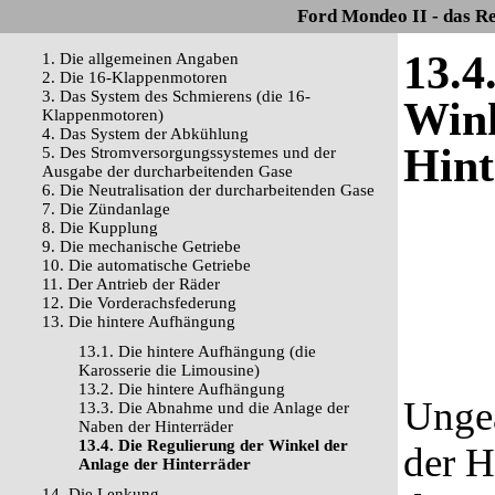
Ford Mondeo II - das R
13.4
1. Die allgemeinen Angaben
2. Die 16-Klappenmotoren
3. Das System des Schmierens (die 16-
Wink
Klappenmotoren)
4. Das System der Abkühlung
Hint
5. Des Stromversorgungssystemes und der
Ausgabe der durcharbeitenden Gase
6. Die Neutralisation der durcharbeitenden Gase
7. Die Zündanlage
8. Die Kupplung
9. Die mechanische Getriebe
10. Die automatische Getriebe
11. Der Antrieb der Räder
12. Die Vorderachsfederung
13. Die hintere Aufhängung
13.1. Die hintere Aufhängung (die
Karosserie die Limousine)
13.2. Die hintere Aufhängung
Ungea
13.3. Die Abnahme und die Anlage der
Naben der Hinterräder
13.4. Die Regulierung der Winkel der
der H
Anlage der Hinterräder
14. Die Lenkung