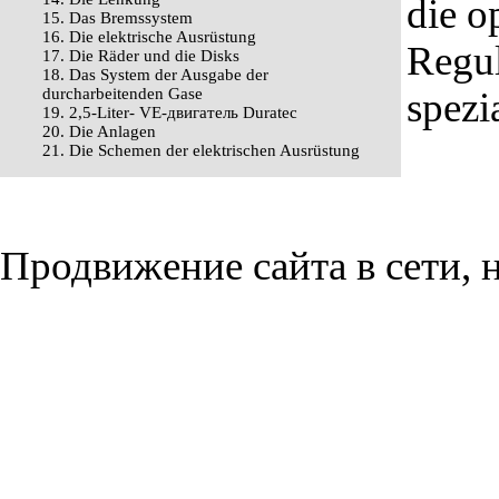
die o
15. Das Bremssystem
16. Die elektrische Ausrüstung
Regul
17. Die Räder und die Disks
18. Das System der Ausgabe der
durcharbeitenden Gase
spezi
19. 2,5-Liter- VЕ-двигатель Duratec
20. Die Anlagen
21. Die Schemen der elektrischen Ausrüstung
Продвижение сайта в сети, н