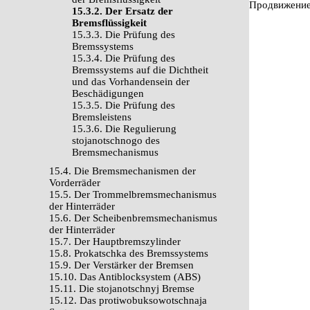
Продвижение 
15.3.2. Der Ersatz der
Bremsflüssigkeit
15.3.3. Die Prüfung des
Bremssystems
15.3.4. Die Prüfung des
Bremssystems auf die Dichtheit
und das Vorhandensein der
Beschädigungen
15.3.5. Die Prüfung des
Bremsleistens
15.3.6. Die Regulierung
stojanotschnogo des
Bremsmechanismus
15.4. Die Bremsmechanismen der
Vorderräder
15.5. Der Trommelbremsmechanismus
der Hinterräder
15.6. Der Scheibenbremsmechanismus
der Hinterräder
15.7. Der Hauptbremszylinder
15.8. Prokatschka des Bremssystems
15.9. Der Verstärker der Bremsen
15.10. Das Antiblocksystem (ABS)
15.11. Die stojanotschnyj Bremse
15.12. Das protiwobuksowotschnaja