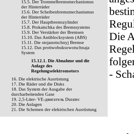
15.5. Der Trommelbremsmechanismus
der Hinterräder
besti
15.6. Der Scheibenbremsmechanismus
der Hinterräder
Regu
15.7. Der Hauptbremszylinder
15.8. Prokatschka des Bremssystems
15.9. Der Verstärker der Bremsen
Die 
15.10. Das Antiblocksystem (ABS)
15.11. Die stojanotschnyj Bremse
Regel
15.12. Das protiwobuksowotschnaja
System
folge
15.12.1. Die Abnahme und die
Anlage des
- Sch
Regelungselektromotors
16. Die elektrische Ausrüstung
17. Die Räder und die Disks
18. Das System der Ausgabe der
durcharbeitenden Gase
19. 2,5-Liter- VЕ-двигатель Duratec
20. Die Anlagen
21. Die Schemen der elektrischen Ausrüstung