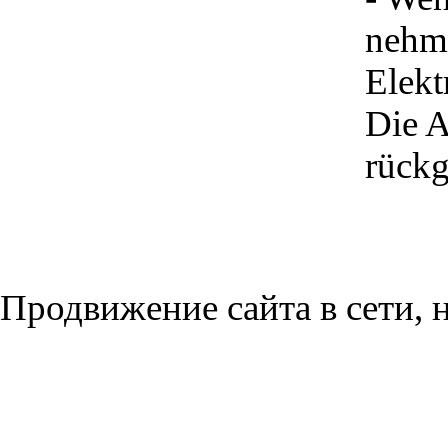
nehme
Elekt
Die A
rückg
Продвижение сайта в сети, н