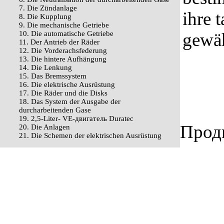
7. Die Zündanlage
ihre 
8. Die Kupplung
9. Die mechanische Getriebe
10. Die automatische Getriebe
gewäh
11. Der Antrieb der Räder
12. Die Vorderachsfederung
13. Die hintere Aufhängung
14. Die Lenkung
15. Das Bremssystem
16. Die elektrische Ausrüstung
17. Die Räder und die Disks
18. Das System der Ausgabe der
durcharbeitenden Gase
19. 2,5-Liter- VЕ-двигатель Duratec
Продв
20. Die Anlagen
21. Die Schemen der elektrischen Ausrüstung