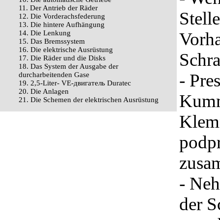
11. Der Antrieb der Räder
Stell
12. Die Vorderachsfederung
13. Die hintere Aufhängung
14. Die Lenkung
Vorh
15. Das Bremssystem
16. Die elektrische Ausrüstung
Schr
17. Die Räder und die Disks
18. Das System der Ausgabe der
- Pre
durcharbeitenden Gase
19. 2,5-Liter- VЕ-двигатель Duratec
20. Die Anlagen
Kumme
21. Die Schemen der elektrischen Ausrüstung
Klemm
podpr
zusa
- Neh
der Sc