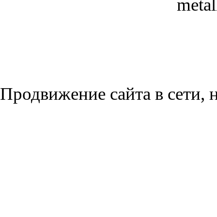
metal
Продвижение сайта в сети, н