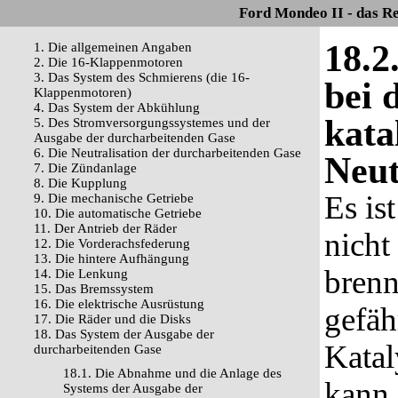
Ford Mondeo II - das R
18.2
1. Die allgemeinen Angaben
2. Die 16-Klappenmotoren
3. Das System des Schmierens (die 16-
bei 
Klappenmotoren)
4. Das System der Abkühlung
kata
5. Des Stromversorgungssystemes und der
Ausgabe der durcharbeitenden Gase
6. Die Neutralisation der durcharbeitenden Gase
Neut
7. Die Zündanlage
8. Die Kupplung
Es is
9. Die mechanische Getriebe
10. Die automatische Getriebe
11. Der Antrieb der Räder
nicht
12. Die Vorderachsfederung
13. Die hintere Aufhängung
brenn
14. Die Lenkung
15. Das Bremssystem
16. Die elektrische Ausrüstung
gefäh
17. Die Räder und die Disks
18. Das System der Ausgabe der
Katal
durcharbeitenden Gase
18.1. Die Abnahme und die Anlage des
kann,
Systems der Ausgabe der