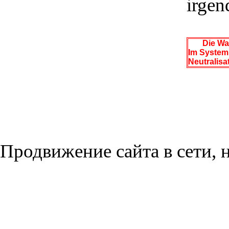
irgen
Die Wa
Im System 
Neutralisa
Продвижение сайта в сети, н