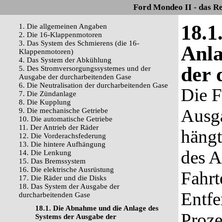
Ford Mondeo II - das R
18.1
1. Die allgemeinen Angaben
2. Die 16-Klappenmotoren
3. Das System des Schmierens (die 16-
Anla
Klappenmotoren)
4. Das System der Abkühlung
der 
5. Des Stromversorgungssystemes und der
Ausgabe der durcharbeitenden Gase
6. Die Neutralisation der durcharbeitenden Gase
Die F
7. Die Zündanlage
8. Die Kupplung
Ausga
9. Die mechanische Getriebe
10. Die automatische Getriebe
11. Der Antrieb der Räder
hängt
12. Die Vorderachsfederung
13. Die hintere Aufhängung
des A
14. Die Lenkung
15. Das Bremssystem
16. Die elektrische Ausrüstung
Fahrt
17. Die Räder und die Disks
18. Das System der Ausgabe der
Entfe
durcharbeitenden Gase
18.1. Die Abnahme und die Anlage des
Proze
Systems der Ausgabe der