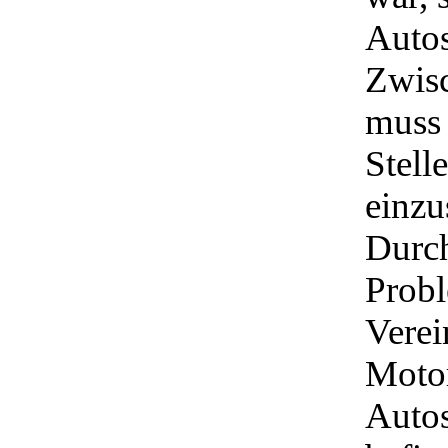
Autos
Zwisc
muss
Stell
einzu
Durch
Probl
Verei
Motor
Autos