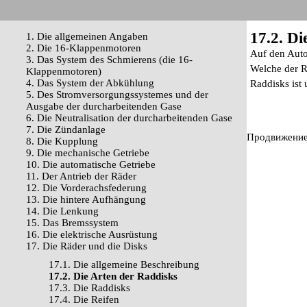
17.2. Di
1. Die allgemeinen Angaben
2. Die 16-Klappenmotoren
Auf den Autos
3. Das System des Schmierens (die 16-
Welche der R
Klappenmotoren)
4. Das System der Abkühlung
Raddisks ist
5. Des Stromversorgungssystemes und der
Ausgabe der durcharbeitenden Gase
6. Die Neutralisation der durcharbeitenden Gase
7. Die Zündanlage
Продвижение 
8. Die Kupplung
9. Die mechanische Getriebe
10. Die automatische Getriebe
11. Der Antrieb der Räder
12. Die Vorderachsfederung
13. Die hintere Aufhängung
14. Die Lenkung
15. Das Bremssystem
16. Die elektrische Ausrüstung
17. Die Räder und die Disks
17.1. Die allgemeine Beschreibung
17.2. Die Arten der Raddisks
17.3. Die Raddisks
17.4. Die Reifen