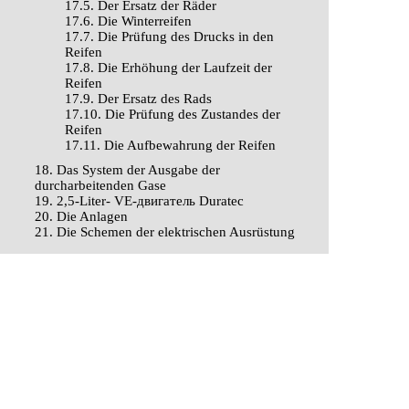
17.5. Der Ersatz der Räder
17.6. Die Winterreifen
17.7. Die Prüfung des Drucks in den
Reifen
17.8. Die Erhöhung der Laufzeit der
Reifen
17.9. Der Ersatz des Rads
17.10. Die Prüfung des Zustandes der
Reifen
17.11. Die Aufbewahrung der Reifen
18. Das System der Ausgabe der
durcharbeitenden Gase
19. 2,5-Liter- VЕ-двигатель Duratec
20. Die Anlagen
21. Die Schemen der elektrischen Ausrüstung