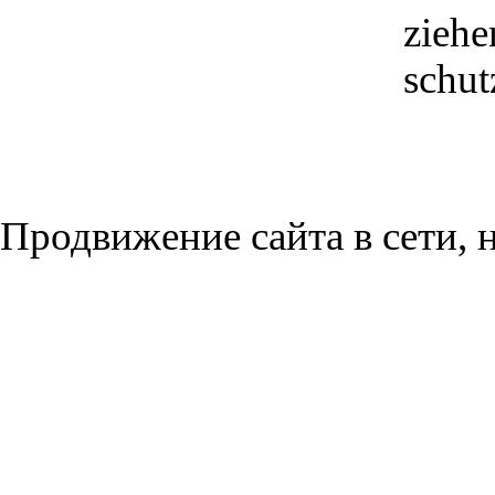
ziehe
schut
Продвижение сайта в сети, н